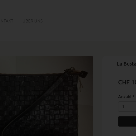
ONTAKT
ÜBER UNS
La Bust
CHF 1
Anzahl
*