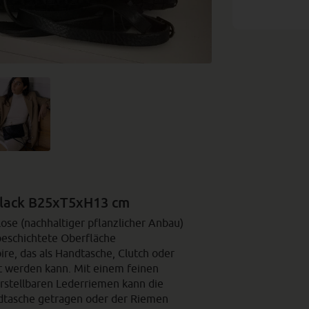
black B25xT5xH13 cm
ose (nachhaltiger pflanzlicher Anbau)
sbeschichtete Oberfläche
ire, das als Handtasche, Clutch oder
 werden kann. Mit einem feinen
stellbaren Lederriemen kann die
ndtasche getragen oder der Riemen