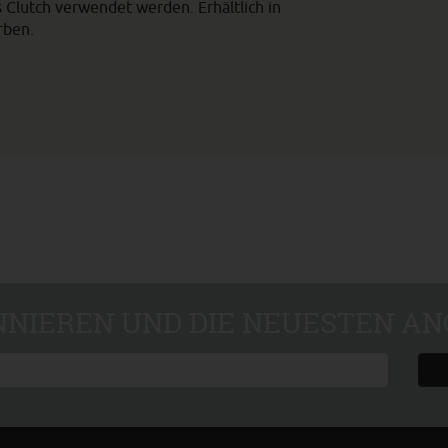
Clutch verwendet werden. Erhältlich in
rben.
NIEREN UND DIE NEUESTEN AN