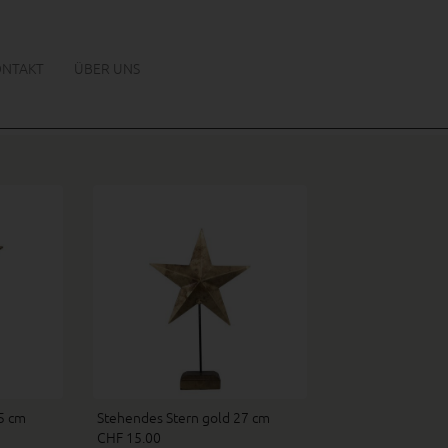
ONTAKT
ÜBER UNS
5 cm
Stehendes Stern gold 27 cm
CHF 15.00