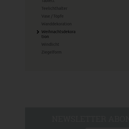
Tablett
Teelichthalter
Vase / Töpfe
Wanddekoration
Weihnachtsdekora
tion
Windlicht
Ziegelform
NEWSLETTER ABON