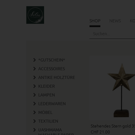
SHOP
NEWS
K
Skip
to
main
content
*GUTSCHEIN*
ACCESSOIRES
ANTIKE HOLZTÜRE
KLEIDER
LAMPEN
LEDERWAREN
MÖBEL
TEXTILIEN
Stehendes Stern gold 3
UASHMAMA
CHF 21.00